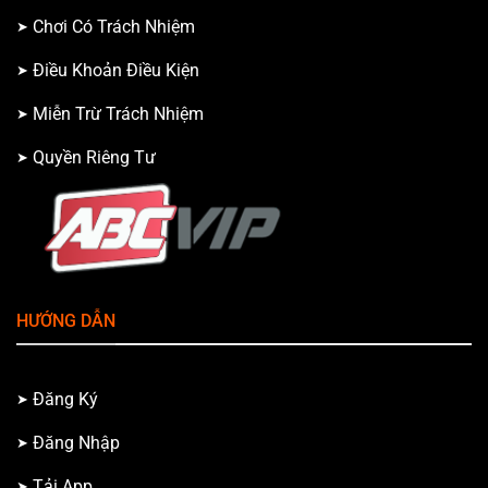
Chơi Có Trách Nhiệm
Phản hồi người chơi và hỗ trợ khách hàng
Đọc đánh giá từ người dùng khác và thử nghiệm kênh hỗ
Điều Khoản Điều Kiện
trợ để đánh giá mức độ phản hồi và chất lượng dịch vụ.
Miễn Trừ Trách Nhiệm
Quyền Riêng Tư
HƯỚNG DẪN
Đăng Ký
Đăng Nhập
an-toan-va-phap-ly
Tải App