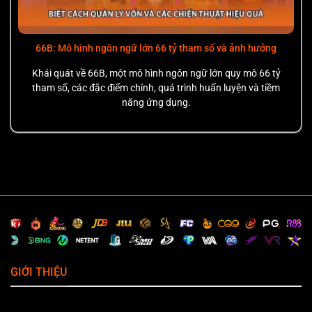
Để khai thác khuyến mãi một cách hiệu quả, bạn cần kết
hợp thói quen quản lý chi tiêu và phân tích điều kiện của
từng ưu đãi. Dưới đây là danh sách các mẹo quan trọng
66B: Mô hình ngôn ngữ lớn 66 tỷ tham số và ảnh hưởng
giúp bạn nâng cao giá trị nhận được từ 66b.
Khái quát về 66B, một mô hình ngôn ngữ lớn quy mô 66 tỷ
Kiểm tra điều kiện cược và rút tiền
tham số, các đặc điểm chính, quá trình huấn luyện và tiềm
năng ứng dụng.
Điều kiện cược ảnh hưởng trực tiếp đến khả năng rút tiền
từ tiền thưởng. Luôn kiểm tra yêu cầu về số lần cược, giới
hạn trò chơi và tối đa rút tiền trước khi tham gia.
Quản lý ngân sách và đặt giới hạn
Ghi chú ngân sách chơi hàng ngày, tuần và tháng để tránh
lún sâu vào chi phí không kiểm soát. Sử dụng các công cụ
tự động đặt giới hạn có thể giúp bạn duy trì tính kỷ luật.
Lựa chọn trò chơi phù hợp với ưu đãi
GIỚI THIỆU
Không phải mọi trò chơi đều đóng góp như nhau vào yêu
cầu cược. Ưu tiên các trò chơi có tỉ lệ cược phù hợp với