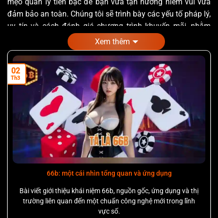
mẹo quản lý tiền bạc để bạn vừa tận hưởng niềm vui vừa
đảm bảo an toàn. Chúng tôi sẽ trình bày các yếu tố pháp lý,
uy tín và cách đánh giá chương trình khuyến mãi, nhằm
cung cấp nội dung có giá trị theo chuẩn Google Helpful
Xem thêm
Content và E-E-A-T.
02
Khuyen mai trên 66b có thể tăng giá trị mỗi cược nếu bạn
Th3
biết cách tận dụng.
66b: một cái nhìn tổng quan và ứng dụng
Bài viết giới thiệu khái niệm 66b, nguồn gốc, ứng dụng và thị
trường liên quan đến một chuẩn công nghệ mới trong lĩnh
vực số.