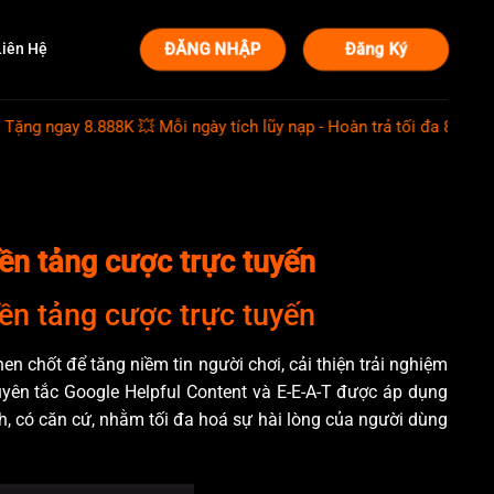
ĐĂNG NHẬP
Đăng Ký
Liên Hệ
ng ngay 8.888K 💥 Mỗi ngày tích lũy nạp - Hoàn trả tối đa 8.888K 💥 N
ền tảng cược trực tuyến
ền tảng cược trực tuyến
en chốt để tăng niềm tin người chơi, cải thiện trải nghiệm
guyên tắc Google Helpful Content và E-E-A-T được áp dụng
ch, có căn cứ, nhằm tối đa hoá sự hài lòng của người dùng