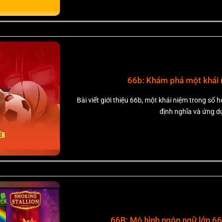
Kết luận
vai trò của liên hệ trong trải nghiệm ng
 trải nghiệm người dùng trên bất kỳ nền tảng cược trực tuyến n
lẫn, nâng cao mức độ tin tưởng và kích thích sự tương tác tíc
 kết bảo vệ người chơi khỏi rủi ro liên quan đến giao dịch và cá
66b: Khám phá một khái 
Bài viết giới thiệu 66b, một khái niệm trong số
định nghĩa và ứng d
66B: Mô hình ngôn ngữ lớn 66