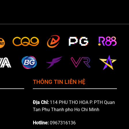
i, đường dây nóng, và hỗ trợ qua mạng xã hội. Mỗi kênh có
ã hội để cập nhật thông tin nhanh chóng. Việc hiển thị rõ
dung này, 66b nên ghi rõ thời gian phản hồi trung bình và
nh ).
h.
 sự cố.
để rút ngắn thời gian xử lý.
THÔNG TIN LIÊN HỆ
Địa Chỉ:
114 PHU THO HOA P. PTH Quan
Tan Phu Thanh pho Ho Chi Minh
Hotline:
0967316136