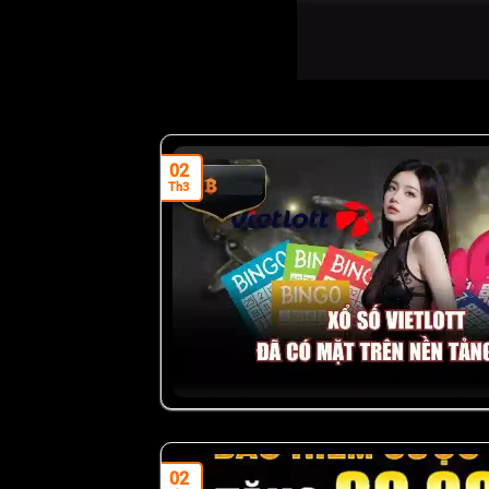
02
Th3
02