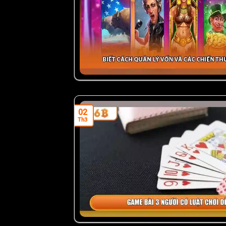
02
Th3