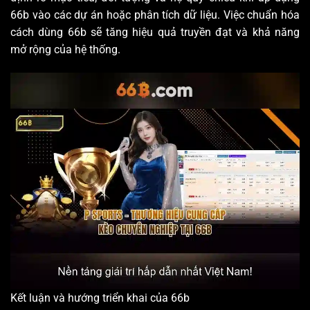
66b vào các dự án hoặc phân tích dữ liệu. Việc chuẩn hóa
cách dùng 66b sẽ tăng hiệu quả truyền đạt và khả năng
mở rộng của hệ thống.
Kết luận và hướng triển khai của 66b