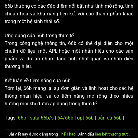
66b thường có các đặc điểm nổi bật như tính mở rộng, tính
chuẩn hóa và khả năng liên kết với các thành phần khác
trong một hệ sinh thái số.
Ứng dụng của 66b trong thực tế
Trong công nghệ thông tin, 66b có thể đại diện cho một
chuẩn dữ liệu, một API, hoặc một nhãn hiệu cho các sản
phẩm và dự án nhằm tăng tính nhất quán và nhận diện
thương hiệu.
Kết luận về tiềm năng của 66b
Tóm lại, 66b mang lại sự đơn giản và linh hoạt cho các hệ
thống nhãn hiệu, và có tiềm năng mở rộng theo nhiều
hướng mới khi được áp dụng trong thực tế.
Tags:
66b
|
sata 66b/s
|
64/66b
|
opt 66b
|
bắn cá 66b
|
Bài viết này được đăng trong
Thể Thao
. Đánh dấu
liên kết thường trực
.