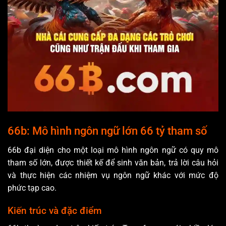
66b: Mô hình ngôn ngữ lớn 66 tỷ tham số
66b đại diện cho một loại mô hình ngôn ngữ có quy mô
tham số lớn, được thiết kế để sinh văn bản, trả lời câu hỏi
và thực hiện các nhiệm vụ ngôn ngữ khác với mức độ
phức tạp cao.
Kiến trúc và đặc điểm