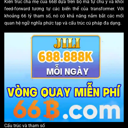
Kiến trúc cha mẹ của 66B dựa trên bộ mã tự chú ý và khối
feed-forward tương tự các biến thể của transformer. Với
khoảng 66 tỷ tham số, nó có khả năng nắm bắt các mối
quan hệ ngữ nghĩa phức tạp và cấu trúc cú pháp đa dạng.
Cấu trúc và tham số