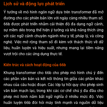
Lịch sử và động lực phát triển
Ý tưởng về mô hình ngôn ngữ dựa trên transformer đã mở
đường cho các phiên bản lớn với ngày càng nhiều tham số.
66b được phát triển nhằm cải thiện độ đa dạng ngữ cảnh,
sự mềm dẻo trong thể hiện ý tưởng và khả năng thích ứng
với các ngữ cảnh chuyên ngành như y tế, pháp lý, và công
nghệ. Việc mở rộng tham số đi kèm với thách thức về dữ
liệu, huấn luyện và hiệu suất, nhưng mang lại tiềm năng
vượt trội cho các ứng dụng thực tế.
Kiến trúc và cách hoạt động của 66b
Khung transformer cho 66b cho phép mô hình chú ý đến
các phần văn bản và kết nối thông tin giữa các phần khác
nhau của câu hoặc đoạn. Các lớp tự hồi quy cho phép sinh
văn bản mạch lạc, trong khi các cơ chế chú ý đa đầu cho
phép mô hình nắm bắt ngữ nghĩa ở nhiều mức độ. Việc
huấn luyện 66b đòi hỏi máy tính mạnh và nguồn dữ liệu