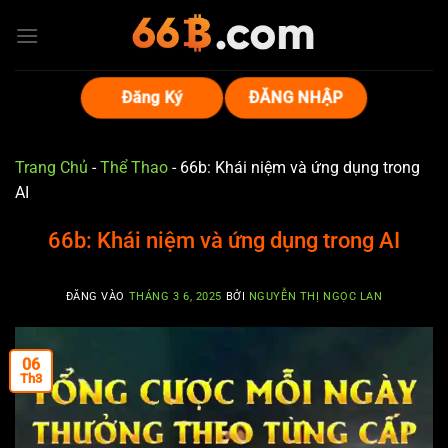
Bỏ
qua
nội
dung
Đăng Ký
ĐĂNG NHẬP
Trang Chủ
-
Thể Thao
-
66b: Khái niệm và ứng dụng trong
AI
66b: Khái niệm và ứng dụng trong AI
ĐĂNG VÀO
THÁNG 3 6, 2025
BỞI
NGUYỄN THỊ NGỌC LAN
06
Th3