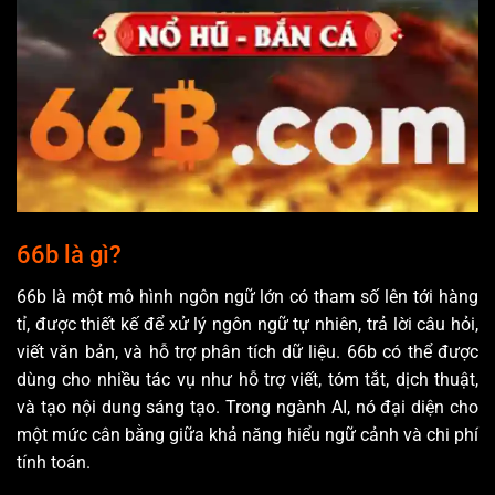
66b là gì?
66b là một mô hình ngôn ngữ lớn có tham số lên tới hàng
tỉ, được thiết kế để xử lý ngôn ngữ tự nhiên, trả lời câu hỏi,
viết văn bản, và hỗ trợ phân tích dữ liệu. 66b có thể được
dùng cho nhiều tác vụ như hỗ trợ viết, tóm tắt, dịch thuật,
và tạo nội dung sáng tạo. Trong ngành AI, nó đại diện cho
một mức cân bằng giữa khả năng hiểu ngữ cảnh và chi phí
tính toán.