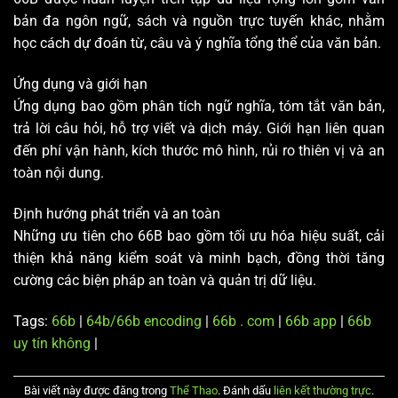
bản đa ngôn ngữ, sách và nguồn trực tuyến khác, nhằm
học cách dự đoán từ, câu và ý nghĩa tổng thể của văn bản.
Ứng dụng và giới hạn
Ứng dụng bao gồm phân tích ngữ nghĩa, tóm tắt văn bản,
trả lời câu hỏi, hỗ trợ viết và dịch máy. Giới hạn liên quan
đến phí vận hành, kích thước mô hình, rủi ro thiên vị và an
toàn nội dung.
Định hướng phát triển và an toàn
Những ưu tiên cho 66B bao gồm tối ưu hóa hiệu suất, cải
thiện khả năng kiểm soát và minh bạch, đồng thời tăng
cường các biện pháp an toàn và quản trị dữ liệu.
Tags:
66b
|
64b/66b encoding
|
66b . com
|
66b app
|
66b
uy tín không
|
Bài viết này được đăng trong
Thể Thao
. Đánh dấu
liên kết thường trực
.