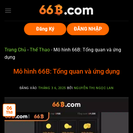
Bỏ
qua
nội
dung
Đăng Ký
ĐĂNG NHẬP
Trang Chủ
-
Thể Thao
-
Mô hình 66B: Tổng quan và ứng
dụng
Mô hình 66B: Tổng quan và ứng dụng
ĐĂNG VÀO
THÁNG 3 6, 2025
BỞI
NGUYỄN THỊ NGỌC LAN
06
Th3