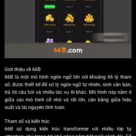
Giới thiệu về 66B
66B là một mô hình ngôn ngữ lớn với khoảng 66 tỷ tham
số, được thiết kế để xử lý ngôn ngữ tự nhiên, sinh văn bản,
trả lời câu hỏi và nhiều tác vụ AI khác. Mô hình này nằm ở
giữa các mô hình cỡ nhỏ và rất lớn, cân bằng giữa hiệu
suất và tài nguyên tính toán.
Tham số và kiến trúc
66B sử dụng kiến trúc transformer với nhiều lớp tự