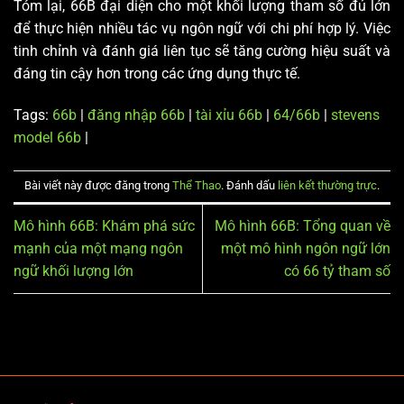
Tóm lại, 66B đại diện cho một khối lượng tham số đủ lớn
để thực hiện nhiều tác vụ ngôn ngữ với chi phí hợp lý. Việc
tinh chỉnh và đánh giá liên tục sẽ tăng cường hiệu suất và
đáng tin cậy hơn trong các ứng dụng thực tế.
Tags:
66b
|
đăng nhập 66b
|
tài xỉu 66b
|
64/66b
|
stevens
model 66b
|
Bài viết này được đăng trong
Thể Thao
. Đánh dấu
liên kết thường trực
.
Mô hình 66B: Khám phá sức
Mô hình 66B: Tổng quan về
mạnh của một mạng ngôn
một mô hình ngôn ngữ lớn
ngữ khối lượng lớn
có 66 tỷ tham số