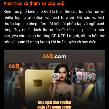
Kiến trúc và tham số của 66B
Kiến trúc phổ biến cho 66B là biến thể của transformer với
nhiều lớp tự attention và feed forward. Độ sâu và kích
thước lớp cho phép nắm bắt kết nối phức tạp và ngữ cảnh
rộng. Tuy nhiên, kích thước lớn đi kèm chi phí tính toán
cao, yêu cầu cơ sở hạ tầng GPU/TPU mạnh, tối ưu hóa ma
trận và quản lý năng lượng khi huấn luyện và suy diễn.