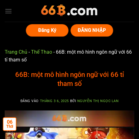
Bỏ
qua
nội
dung
Đăng Ký
ĐĂNG NHẬP
Trang Chủ
-
Thể Thao
-
66B: một mô hình ngôn ngữ với 66
tỉ tham số
66B: một mô hình ngôn ngữ với 66 tỉ
tham số
ĐĂNG VÀO
THÁNG 3 6, 2025
BỞI
NGUYỄN THỊ NGỌC LAN
06
Th3