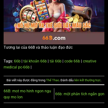
Tương lai của 66B và thảo luận đạo đức
Tags:
66b
|
tài khoản 66b
|
tải 66b
|
code 66b
|
creative
medical pc-66b
|
Bài viết này được đăng trong
Thể Thao
. Đánh dấu
liên kết thường trực
.
66B: mot mo hinh ngon ngu
66b: một phân tích ngắn gọn
quy mo lon