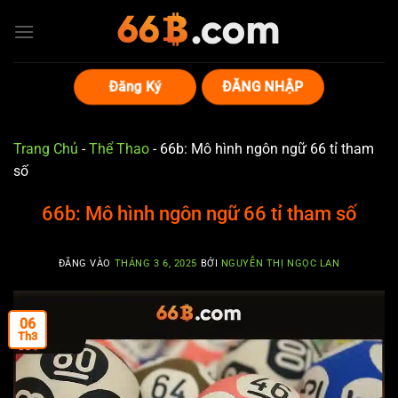
Bỏ
qua
nội
dung
Đăng Ký
ĐĂNG NHẬP
Trang Chủ
-
Thể Thao
-
66b: Mô hình ngôn ngữ 66 tỉ tham
số
66b: Mô hình ngôn ngữ 66 tỉ tham số
ĐĂNG VÀO
THÁNG 3 6, 2025
BỞI
NGUYỄN THỊ NGỌC LAN
06
Th3