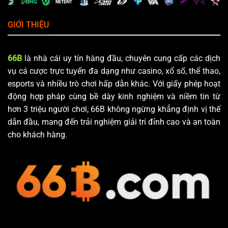
GIỚI THIỆU
66B
là nhà cái uy tín hàng đầu, chuyên cung cấp các dịch
vụ cá cược trực tuyến đa dạng như casino, xổ số, thể thao,
esports và nhiều trò chơi hấp dẫn khác. Với giấy phép hoạt
động hợp pháp cùng bề dày kinh nghiệm và niềm tin từ
hơn 3 triệu người chơi, 66B không ngừng khẳng định vị thế
dẫn đầu, mang đến trải nghiệm giải trí đỉnh cao và an toàn
cho khách hàng.