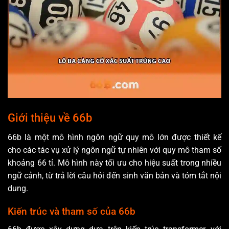
Giới thiệu về 66b
66b là một mô hình ngôn ngữ quy mô lớn được thiết kế
cho các tác vụ xử lý ngôn ngữ tự nhiên với quy mô tham số
khoảng 66 tỉ. Mô hình này tối ưu cho hiệu suất trong nhiều
ngữ cảnh, từ trả lời câu hỏi đến sinh văn bản và tóm tắt nội
dung.
Kiến trúc và tham số của 66b