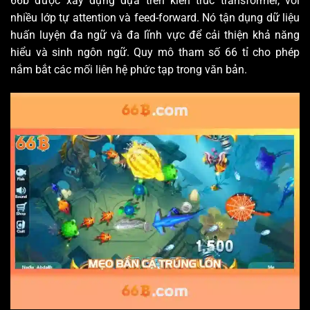
66b được xây dựng dựa trên kiến trúc transformer, với
nhiều lớp tự attention và feed-forward. Nó tận dụng dữ liệu
huấn luyện đa ngữ và đa lĩnh vực để cải thiện khả năng
hiểu và sinh ngôn ngữ. Quy mô tham số 66 tỉ cho phép
nắm bắt các mối liên hệ phức tạp trong văn bản.