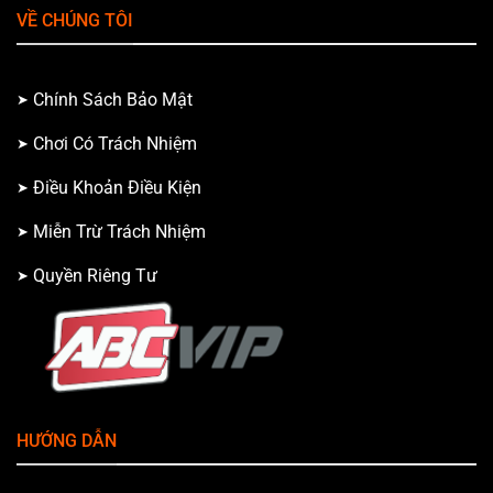
VỀ CHÚNG TÔI
Chính Sách Bảo Mật
Chơi Có Trách Nhiệm
Điều Khoản Điều Kiện
Miễn Trừ Trách Nhiệm
Quyền Riêng Tư
HƯỚNG DẪN