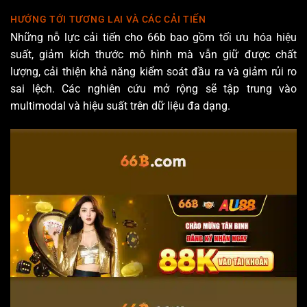
HƯỚNG TỚI TƯƠNG LAI VÀ CÁC CẢI TIẾN
Những nỗ lực cải tiến cho 66b bao gồm tối ưu hóa hiệu
suất, giảm kích thước mô hình mà vẫn giữ được chất
lượng, cải thiện khả năng kiểm soát đầu ra và giảm rủi ro
sai lệch. Các nghiên cứu mở rộng sẽ tập trung vào
multimodal và hiệu suất trên dữ liệu đa dạng.