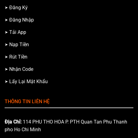
Đăng Ký
Đăng Nhập
Tải App
Nạp Tiền
Rút Tiền
Nhận Code
Lấy Lại Mật Khẩu
THÔNG TIN LIÊN HỆ
Địa Chỉ:
114 PHU THO HOA P. PTH Quan Tan Phu Thanh
pho Ho Chi Minh