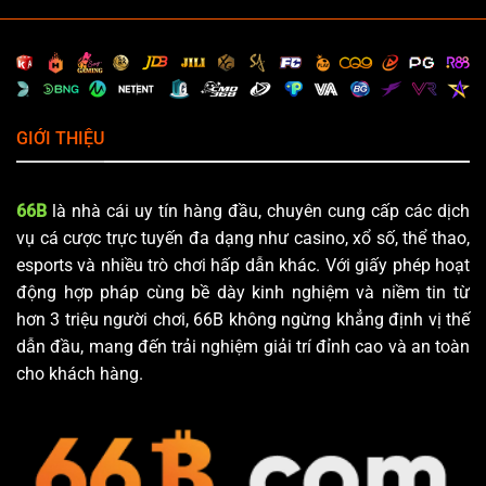
GIỚI THIỆU
66B
là nhà cái uy tín hàng đầu, chuyên cung cấp các dịch
vụ cá cược trực tuyến đa dạng như casino, xổ số, thể thao,
esports và nhiều trò chơi hấp dẫn khác. Với giấy phép hoạt
động hợp pháp cùng bề dày kinh nghiệm và niềm tin từ
hơn 3 triệu người chơi, 66B không ngừng khẳng định vị thế
dẫn đầu, mang đến trải nghiệm giải trí đỉnh cao và an toàn
cho khách hàng.