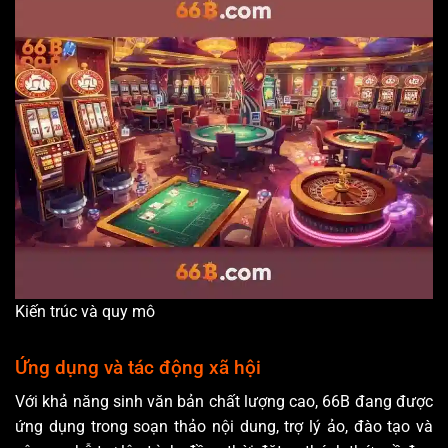
Kiến trúc và quy mô
Ứng dụng và tác động xã hội
Với khả năng sinh văn bản chất lượng cao, 66B đang được
ứng dụng trong soạn thảo nội dung, trợ lý ảo, đào tạo và