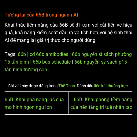
Tương lai của 66B trong ngành AI
Khai thác tiềm năng của 66B sẽ đi kèm với cải tiến về hiệu
quả, khả năng kiểm soát đầu ra và tích hợp với hệ sinh thái
AI để mang lại giá trị thực cho người dùng.
Tags:
66b
|
cd 66b antibodies
|
66b nguyễn sĩ sách phường
15 tân bình
|
66b bus schedule
|
66b nguyễn sỹ sách p15
tân bình trường con
|
Bài viết này được đăng trong
Thể Thao
. Đánh dấu
liên kết thường trực
.
66B: Khai pha nang luc cua
66B: Khai phóng tiềm năng
mo hinh ngon ngu lon
của nền tảng trí tuệ nhân tạo